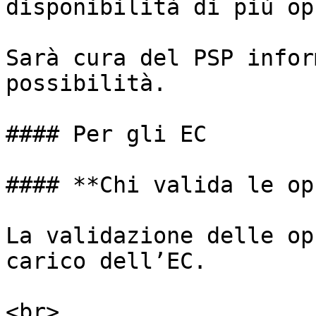
disponibilità di più op
Sarà cura del PSP infor
possibilità.

#### Per gli EC

#### **Chi valida le op
La validazione delle op
carico dell’EC.
