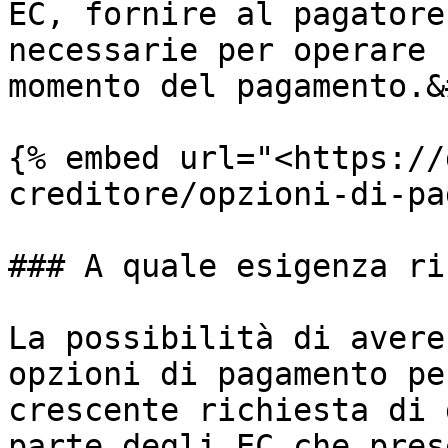
EC, fornire al pagatore
necessarie per operare 
momento del pagamento.&
{% embed url="<https://
creditore/opzioni-di-pa
### A quale esigenza ri
La possibilità di avere
opzioni di pagamento pe
crescente richiesta di 
parte degli EC che pres