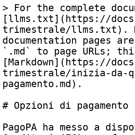
> For the complete docu
[llms.txt](https://docs
trimestrale/llms.txt). 
documentation pages are
`.md` to page URLs; thi
[Markdown](https://docs
trimestrale/inizia-da-q
pagamento.md).

# Opzioni di pagamento

PagoPA ha messo a dispo