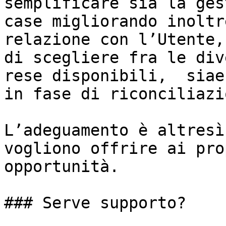
semplificare sia la ges
case migliorando inoltr
relazione con l’Utente,
di scegliere fra le div
rese disponibili,  siae
in fase di riconciliazio
L’adeguamento è altresì
vogliono offrire ai pro
opportunità.

### Serve supporto?
