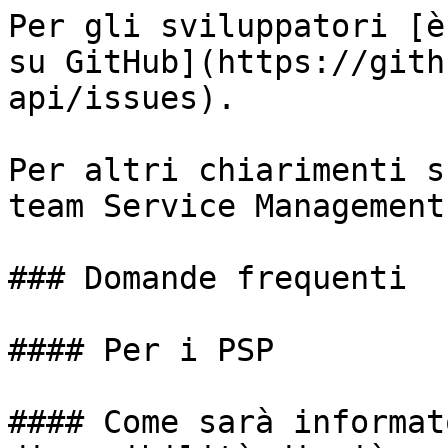
Per gli sviluppatori [è
su GitHub](https://gith
api/issues).

Per altri chiarimenti s
team Service Management.
### Domande frequenti

#### Per i PSP

#### Come sarà informat