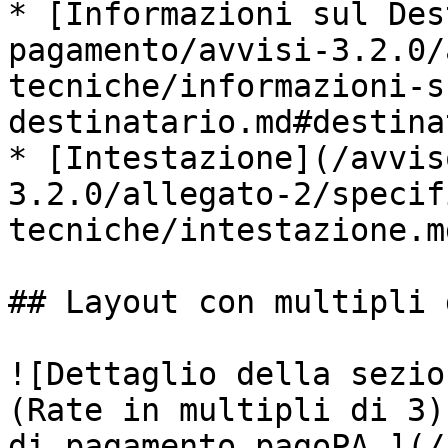
* [Informazioni sul Des
pagamento/avvisi-3.2.0/
tecniche/informazioni-s
destinatario.md#destina
* [Intestazione](/avvis
3.2.0/allegato-2/specif
tecniche/intestazione.m
## Layout con multipli d
![Dettaglio della sezio
(Rate in multipli di 3)
di pagamento pagoPA.](/