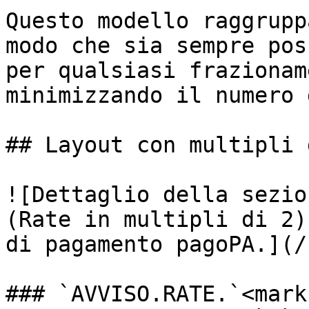
Questo modello raggrupp
modo che sia sempre pos
per qualsiasi frazionam
minimizzando il numero 
## Layout con multipli d
![Dettaglio della sezio
(Rate in multipli di 2)
di pagamento pagoPA.](/
### `AVVISO.RATE.`<mark 