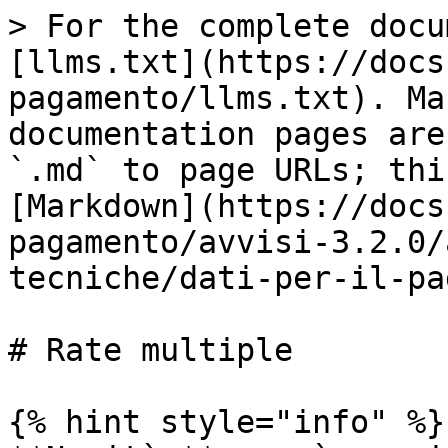
> For the complete docu
[llms.txt](https://docs
pagamento/llms.txt). Ma
documentation pages are
`.md` to page URLs; thi
[Markdown](https://docs
pagamento/avvisi-3.2.0/
tecniche/dati-per-il-pa
# Rate multiple

{% hint style="info" %}
