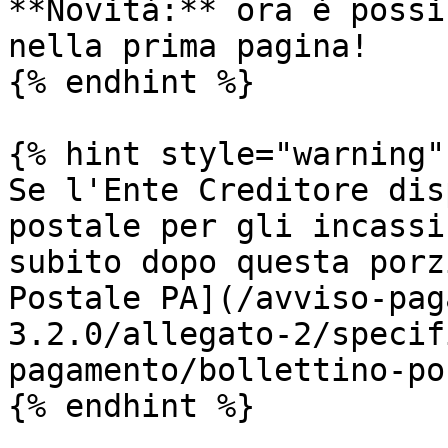
**Novità:** ora è possi
nella prima pagina!

{% endhint %}

{% hint style="warning" 
Se l'Ente Creditore dis
postale per gli incassi
subito dopo questa porz
Postale PA](/avviso-pag
3.2.0/allegato-2/specif
pagamento/bollettino-po
{% endhint %}
