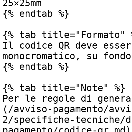
25×25mm

{% endtab %}

{% tab title="Formato" %
Il codice QR deve esser
monocromatico, su fondo
{% endtab %}

{% tab title="Note" %}

Per le regole di genera
(/avviso-pagamento/avvi
2/specifiche-tecniche/d
pagamento/codice-qr.md)
