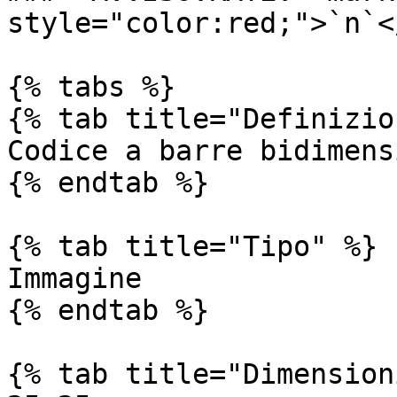
style="color:red;">`n`<
{% tabs %}

{% tab title="Definizio
Codice a barre bidimens
{% endtab %}

{% tab title="Tipo" %}

Immagine

{% endtab %}

{% tab title="Dimension