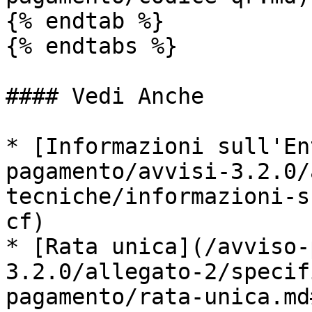
{% endtab %}

{% endtabs %}

#### Vedi Anche

* [Informazioni sull'En
pagamento/avvisi-3.2.0/
tecniche/informazioni-s
cf)

* [Rata unica](/avviso-
3.2.0/allegato-2/specif
pagamento/rata-unica.md