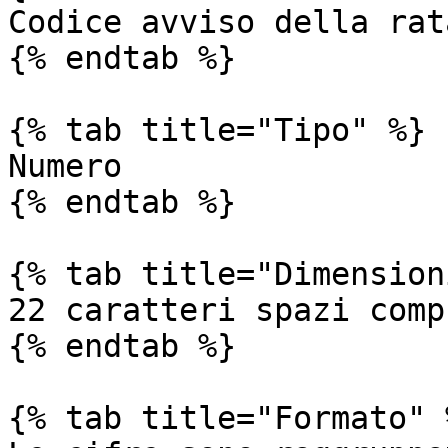
Codice avviso della rata
{% endtab %}

{% tab title="Tipo" %}

Numero

{% endtab %}

{% tab title="Dimension
22 caratteri spazi compr
{% endtab %}

{% tab title="Formato" %