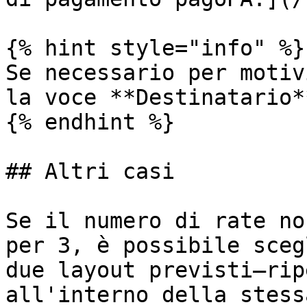
{% hint style="info" %}

Se necessario per motiv
la voce **Destinatario**
{% endhint %}

## Altri casi

Se il numero di rate no
per 3, è possibile sceg
due layout previsti—rip
all'interno della stess