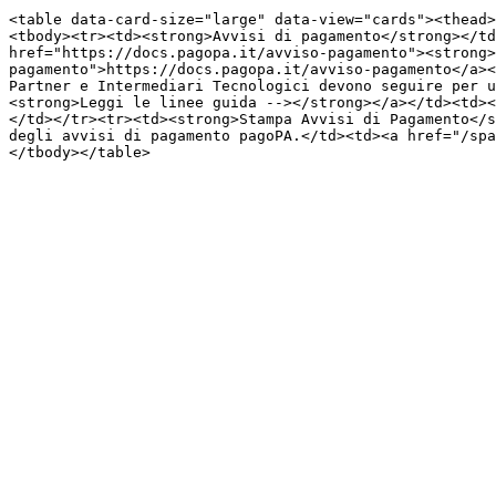
<table data-card-size="large" data-view="cards"><thead>
<tbody><tr><td><strong>Avvisi di pagamento</strong></td
href="https://docs.pagopa.it/avviso-pagamento"><strong>
pagamento">https://docs.pagopa.it/avviso-pagamento</a><
Partner e Intermediari Tecnologici devono seguire per u
<strong>Leggi le linee guida --></strong></a></td><td><
</td></tr><tr><td><strong>Stampa Avvisi di Pagamento</s
degli avvisi di pagamento pagoPA.</td><td><a href="/spa