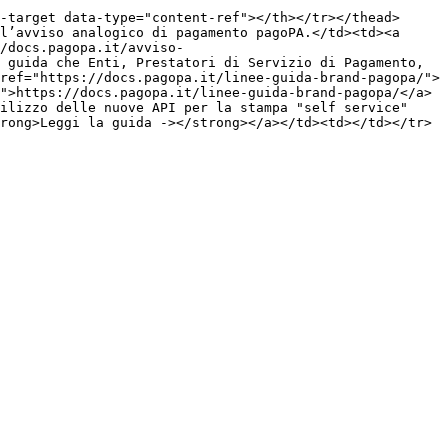
-target data-type="content-ref"></th></tr></thead>
l’avviso analogico di pagamento pagoPA.</td><td><a 
/docs.pagopa.it/avviso-
 guida che Enti, Prestatori di Servizio di Pagamento, 
ref="https://docs.pagopa.it/linee-guida-brand-pagopa/">
">https://docs.pagopa.it/linee-guida-brand-pagopa/</a>
ilizzo delle nuove API per la stampa "self service" 
rong>Leggi la guida -></strong></a></td><td></td></tr>