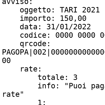
avviso:

    oggetto: TARI 2021

    importo: 150,00

    data: 31/01/2022

    codice: 0000 0000 0000 0000 00

    qrcode: 
PAGOPA|002|000000000000
00

    rate:

        totale: 3

        info: "Puoi pagare per intero oppure in 3 
rate"

        1:
