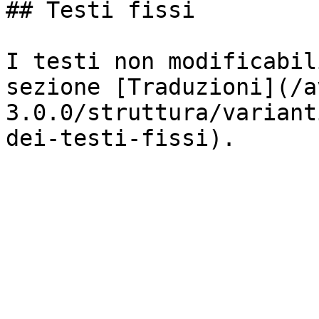
## Testi fissi

I testi non modificabil
sezione [Traduzioni](/a
3.0.0/struttura/variant