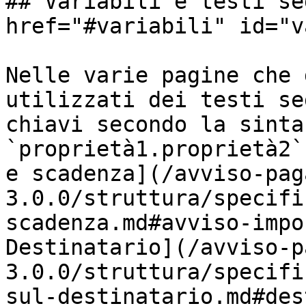
## Variabili e testi se
href="#variabili" id="v
Nelle varie pagine che 
utilizzati dei testi se
chiavi secondo la sintas
`proprietà1.proprietà2`
e scadenza](/avviso-pag
3.0.0/struttura/specifi
scadenza.md#avviso-impo
Destinatario](/avviso-p
3.0.0/struttura/specifi
sul-destinatario.md#des