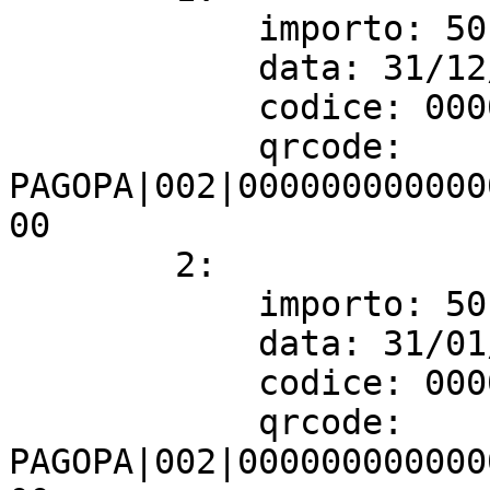
            importo: 50,00

            data: 31/12/2021

            codice: 0000 0000 0000 0000 00

            qrcode: 
PAGOPA|002|000000000000
00

        2:

            importo: 50,00

            data: 31/01/2022

            codice: 0000 0000 0000 0000 00

            qrcode: 
PAGOPA|002|000000000000