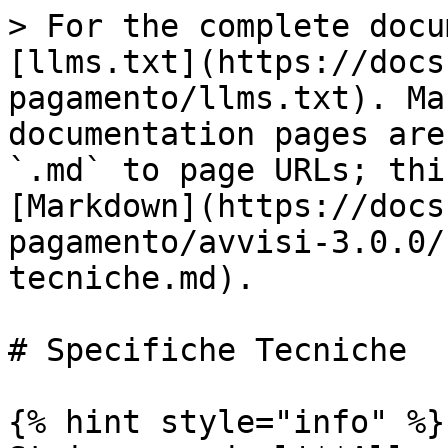
> For the complete docu
[llms.txt](https://docs
pagamento/llms.txt). Ma
documentation pages are
`.md` to page URLs; thi
[Markdown](https://docs
pagamento/avvisi-3.0.0/
tecniche.md).

# Specifiche Tecniche

{% hint style="info" %}
