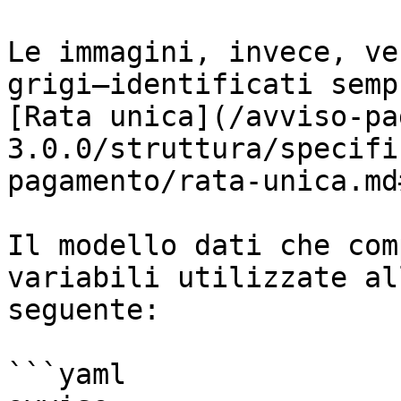
Le immagini, invece, ve
grigi—identificati sempr
[Rata unica](/avviso-pa
3.0.0/struttura/specifi
pagamento/rata-unica.md
Il modello dati che com
variabili utilizzate al
seguente:

```yaml
