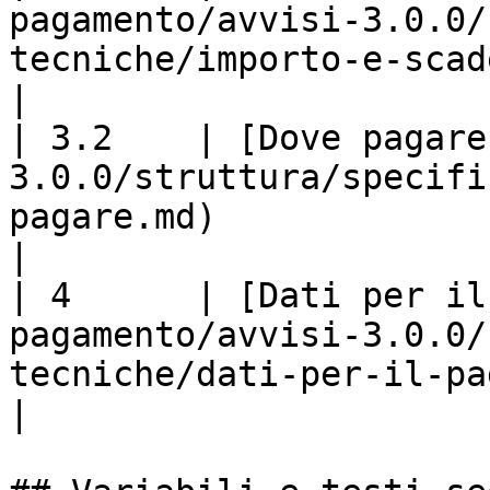
pagamento/avvisi-3.0.0/
tecniche/importo-e-scadenza.md)             
|

| 3.2    | [Dove pagare
3.0.0/struttura/specifi
pagare.md)                                          
|

| 4      | [Dati per il
pagamento/avvisi-3.0.0/
tecniche/dati-per-il-pagamento.md)    
|
