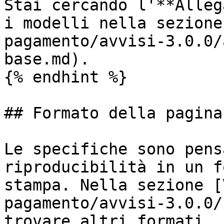
Stai cercando l'**Alleg
i modelli nella sezione
pagamento/avvisi-3.0.0/
base.md).

{% endhint %}

## Formato della pagina

Le specifiche sono pens
riproducibilità in un f
stampa. Nella sezione [
pagamento/avvisi-3.0.0/
trovare altri formati, 