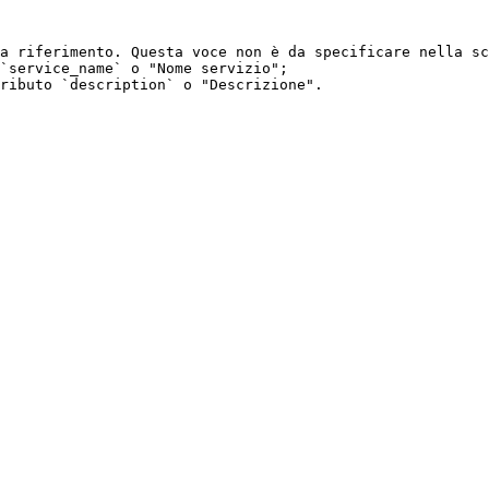
a riferimento. Questa voce non è da specificare nella sc
`service_name` o "Nome servizio";
