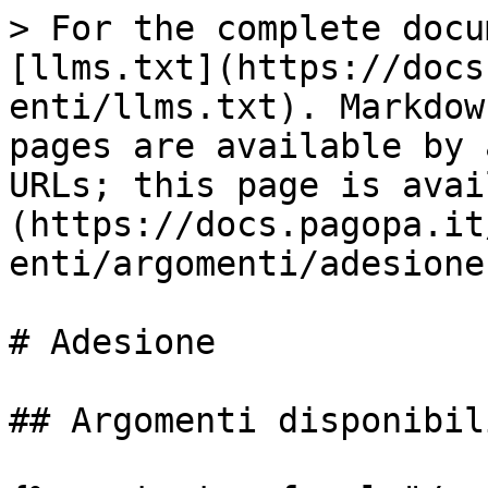
> For the complete docu
[llms.txt](https://docs
enti/llms.txt). Markdow
pages are available by 
URLs; this page is avai
(https://docs.pagopa.it
enti/argomenti/adesione
# Adesione

## Argomenti disponibili