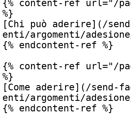
{% content-ref url="/pa
%}

[Chi può aderire](/send
enti/argomenti/adesione
{% endcontent-ref %}

{% content-ref url="/pa
%}

[Come aderire](/send-fa
enti/argomenti/adesione