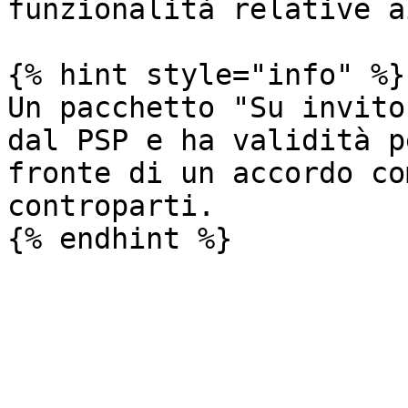
funzionalità relative a
{% hint style="info" %}

Un pacchetto "Su invito
dal PSP e ha validità p
fronte di un accordo co
controparti.
