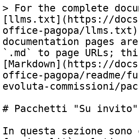
> For the complete docu
[llms.txt](https://docs
office-pagopa/llms.txt)
documentation pages are
`.md` to page URLs; thi
[Markdown](https://docs
office-pagopa/readme/fu
evoluta-commissioni/pac
# Pacchetti "Su invito"

In questa sezione sono 