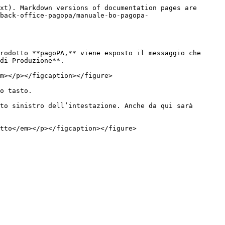
xt). Markdown versions of documentation pages are 
back-office-pagopa/manuale-bo-pagopa-
rodotto **pagoPA,** viene esposto il messaggio che 
di Produzione**.

m></p></figcaption></figure>

o tasto.

to sinistro dell’intestazione. Anche da qui sarà 