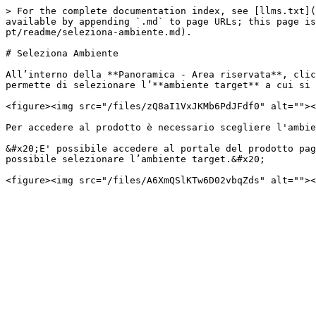
> For the complete documentation index, see [llms.txt](
available by appending `.md` to page URLs; this page is
pt/readme/seleziona-ambiente.md).

# Seleziona Ambiente

All’interno della **Panoramica - Area riservata**, clic
permette di selezionare l’**ambiente target** a cui si 
<figure><img src="/files/zQ8aI1VxJKMb6PdJFdf0" alt=""><
Per accedere al prodotto è necessario scegliere l'ambie
&#x20;E' possibile accedere al portale del prodotto pag
possibile selezionare l’ambiente target.&#x20;
