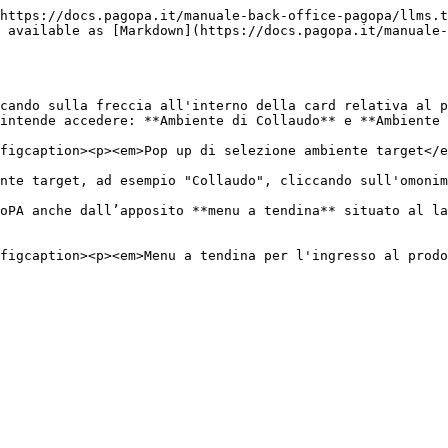
https://docs.pagopa.it/manuale-back-office-pagopa/llms.t
 available as [Markdown](https://docs.pagopa.it/manuale-
cando sulla freccia all'interno della card relativa al p
intende accedere: **Ambiente di Collaudo** e **Ambiente 
figcaption><p><em>Pop up di selezione ambiente target</e
nte target, ad esempio "Collaudo", cliccando sull'omonim
oPA anche dall’apposito **menu a tendina** situato al la