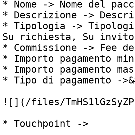
* Nome -> Nome del pacc
* Descrizione -> Descri
* Tipologia -> Tipologi
Su richiesta, Su invito)
* Commissione -> Fee de
* Importo pagamento min
* Importo pagamento mass
* Tipo di pagamento ->&
![](/files/TmHS1lGzSyZP
* Touchpoint ->
