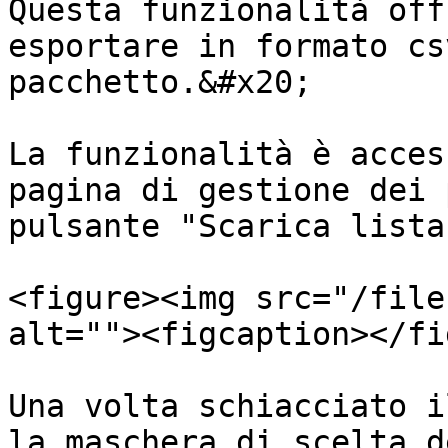
Questa funzionalità off
esportare in formato cs
pacchetto.&#x20;

La funzionalità è acces
pagina di gestione dei 
pulsante "Scarica lista"
<figure><img src="/file
alt=""><figcaption></fi
Una volta schiacciato i
la maschera di scelta d