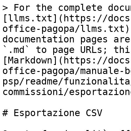
> For the complete docu
[llms.txt](https://docs
office-pagopa/llms.txt)
documentation pages are
`.md` to page URLs; thi
[Markdown](https://docs
office-pagopa/manuale-b
psp/readme/funzionalita
commissioni/esportazion
# Esportazione CSV
