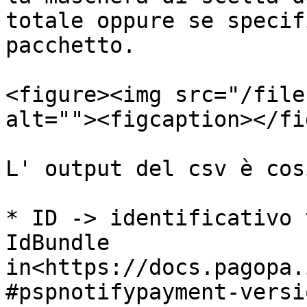
totale oppure se specif
pacchetto.

<figure><img src="/file
alt=""><figcaption></fi
L' output del csv è cos
* ID -> identificativo 
IdBundle 
in<https://docs.pagopa.
#pspnotifypayment-versi