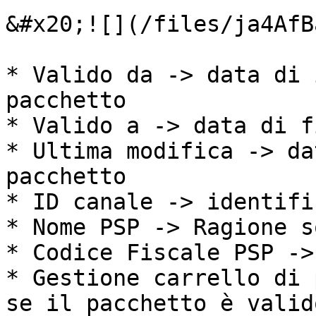
&#x20;![](/files/ja4AfB
* Valido da -> data di 
pacchetto

* Valido a -> data di f
* Ultima modifica -> da
pacchetto

* ID canale -> identifi
* Nome PSP -> Ragione s
* Codice Fiscale PSP ->
* Gestione carrello di 
se il pacchetto è valid