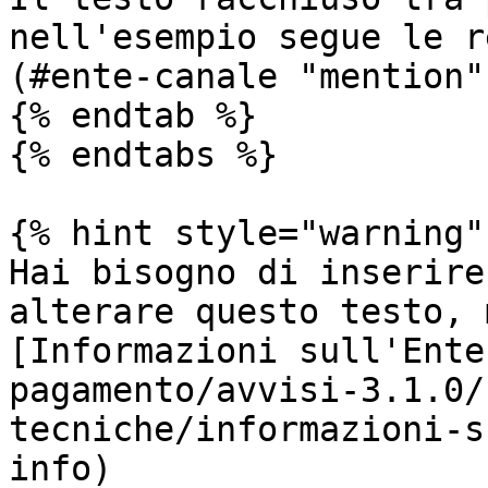
nell'esempio segue le r
(#ente-canale "mention")
{% endtab %}

{% endtabs %}

{% hint style="warning" 
Hai bisogno di inserire
alterare questo testo, 
[Informazioni sull'Ente
pagamento/avvisi-3.1.0/
tecniche/informazioni-s
info)
