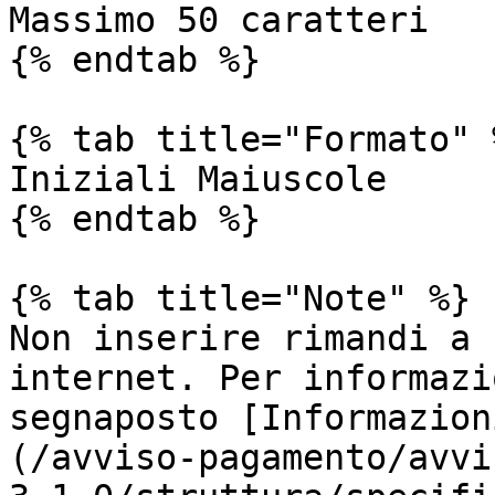
Massimo 50 caratteri

{% endtab %}

{% tab title="Formato" %
Iniziali Maiuscole

{% endtab %}

{% tab title="Note" %}

Non inserire rimandi a 
internet. Per informazi
segnaposto [Informazion
(/avviso-pagamento/avvi