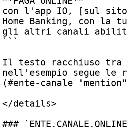
**PAGA ONLINE**

con l'app IO, [sul sito
Home Banking, con la tu
gli altri canali abilita
```

Il testo racchiuso tra 
nell'esempio segue le r
(#ente-canale "mention")
</details>

### `ENTE.CANALE.ONLINE