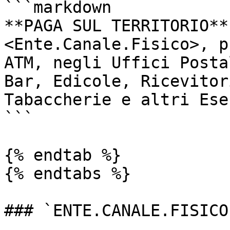
```markdown

**PAGA SUL TERRITORIO**

<Ente.Canale.Fisico>, p
ATM, negli Uffici Posta
Bar, Edicole, Ricevitor
Tabaccherie e altri Ese
```

{% endtab %}

{% endtabs %}

### `ENTE.CANALE.FISICO`