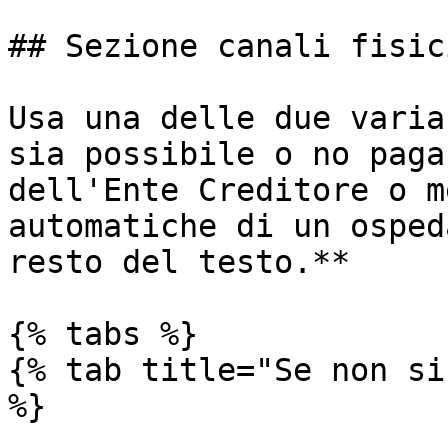
## Sezione canali fisici
Usa una delle due varia
sia possibile o no paga
dell'Ente Creditore o m
automatiche di un osped
resto del testo.**

{% tabs %}

{% tab title="Se non si
%}
