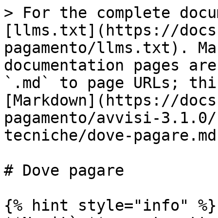
> For the complete docu
[llms.txt](https://docs
pagamento/llms.txt). Ma
documentation pages are
`.md` to page URLs; thi
[Markdown](https://docs
pagamento/avvisi-3.1.0/
tecniche/dove-pagare.md)
# Dove pagare

{% hint style="info" %}
