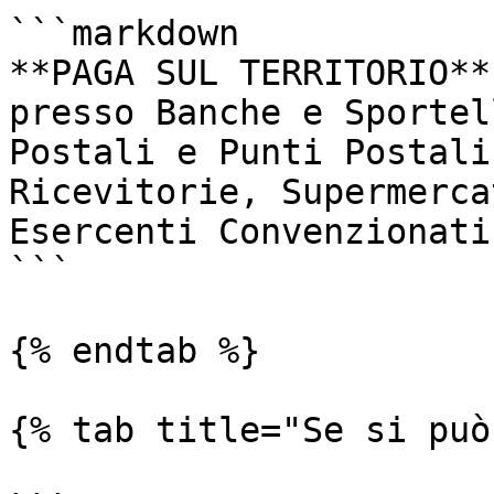
```markdown

**PAGA SUL TERRITORIO**

presso Banche e Sportel
Postali e Punti Postali
Ricevitorie, Supermerca
Esercenti Convenzionati.
```

{% endtab %}

{% tab title="Se si può