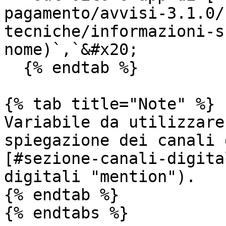
pagamento/avvisi-3.1.0/
tecniche/informazioni-s
nome)`,`&#x20;

  {% endtab %}

{% tab title="Note" %}

Variabile da utilizzare
spiegazione dei canali 
[#sezione-canali-digita
digitali "mention").

{% endtab %}

{% endtabs %}
