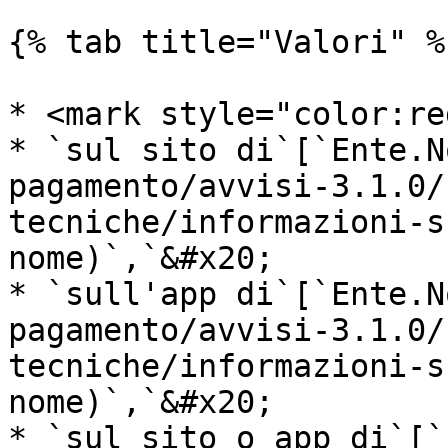
{% tab title="Valori" %}
* <mark style="color:re
* `sul sito di`[`Ente.N
pagamento/avvisi-3.1.0/
tecniche/informazioni-s
nome)`,`&#x20;

* `sull'app di`[`Ente.N
pagamento/avvisi-3.1.0/
tecniche/informazioni-s
nome)`,`&#x20;

* `sul sito o app di`[`