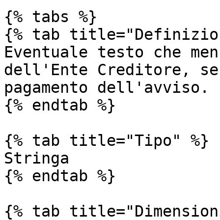
{% tabs %}

{% tab title="Definizio
Eventuale testo che men
dell'Ente Creditore, se
pagamento dell'avviso.

{% endtab %}

{% tab title="Tipo" %}

Stringa

{% endtab %}

{% tab title="Dimension