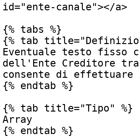
id="ente-canale"></a>

{% tabs %}

{% tab title="Definizio
Eventuale testo fisso c
dell'Ente Creditore tra
consente di effettuare 
{% endtab %}

{% tab title="Tipo" %}

Array

{% endtab %}
