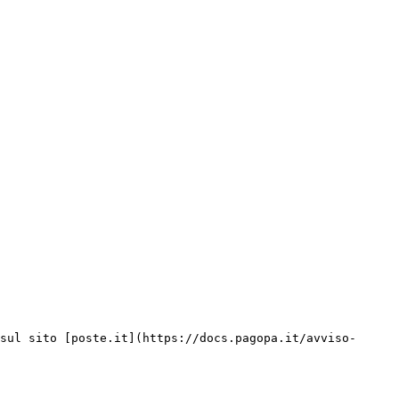
sul sito [poste.it](https://docs.pagopa.it/avviso-