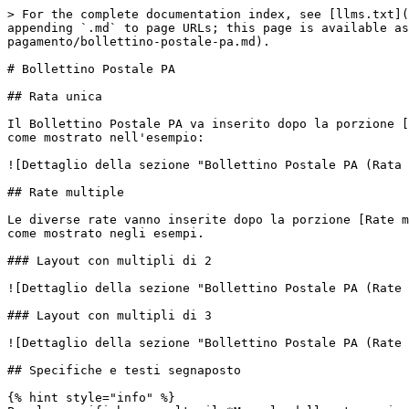
> For the complete documentation index, see [llms.txt](
appending `.md` to page URLs; this page is available as
pagamento/bollettino-postale-pa.md).

# Bollettino Postale PA

## Rata unica

Il Bollettino Postale PA va inserito dopo la porzione [
come mostrato nell'esempio:

![Dettaglio della sezione "Bollettino Postale PA (Rata 
## Rate multiple

Le diverse rate vanno inserite dopo la porzione [Rate m
come mostrato negli esempi.

### Layout con multipli di 2

![Dettaglio della sezione "Bollettino Postale PA (Rate 
### Layout con multipli di 3

![Dettaglio della sezione "Bollettino Postale PA (Rate 
## Specifiche e testi segnaposto

{% hint style="info" %}
