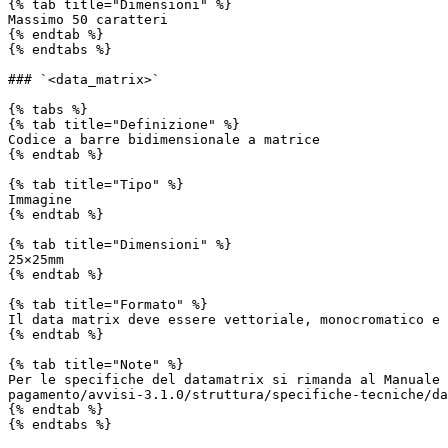
{% tab title="Dimensioni" %}

Massimo 50 caratteri

{% endtab %}

{% endtabs %}

### `<data_matrix>`

{% tabs %}

{% tab title="Definizione" %}

Codice a barre bidimensionale a matrice

{% endtab %}

{% tab title="Tipo" %}

Immagine

{% endtab %}

{% tab title="Dimensioni" %}

25×25mm

{% endtab %}

{% tab title="Formato" %}

Il data matrix deve essere vettoriale, monocromatico e 
{% endtab %}

{% tab title="Note" %}

Per le specifiche del datamatrix si rimanda al Manuale 
pagamento/avvisi-3.1.0/struttura/specifiche-tecniche/da
{% endtab %}

{% endtabs %}
