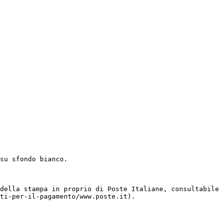
su sfondo bianco.

della stampa in proprio di Poste Italiane, consultabile 
ti-per-il-pagamento/www.poste.it).
