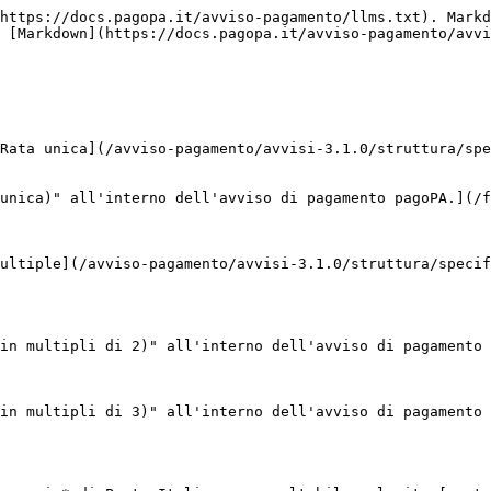
https://docs.pagopa.it/avviso-pagamento/llms.txt). Markd
 [Markdown](https://docs.pagopa.it/avviso-pagamento/avvi
Rata unica](/avviso-pagamento/avvisi-3.1.0/struttura/spe
unica)" all'interno dell'avviso di pagamento pagoPA.](/f
ultiple](/avviso-pagamento/avvisi-3.1.0/struttura/specif
in multipli di 2)" all'interno dell'avviso di pagamento 
in multipli di 3)" all'interno dell'avviso di pagamento 