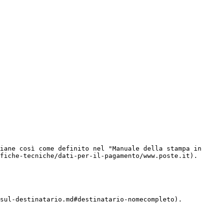
iane così come definito nel "Manuale della stampa in 
fiche-tecniche/dati-per-il-pagamento/www.poste.it).

sul-destinatario.md#destinatario-nomecompleto).
