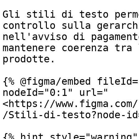
Gli stili di testo perm
controllo sulla gerarch
nell'avviso di pagament
mantenere coerenza tra 
prodotte.

{% @figma/embed fileId=
nodeId="0:1" url="
<https://www.figma.com/
/Stili-di-testo?node-id
{% hint style="warning" 