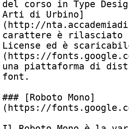
del corso in Type Desig
Arti di Urbino]
(http://nta.accademiadi
carattere è rilasciato 
License ed è scaricabil
(https://fonts.google.c
una piattaforma di dist
font.

### [Roboto Mono]
(https://fonts.google.c
Il Roboto Mono è la var