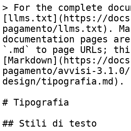
> For the complete docu
[llms.txt](https://docs
pagamento/llms.txt). Ma
documentation pages are
`.md` to page URLs; thi
[Markdown](https://docs
pagamento/avvisi-3.1.0/
design/tipografia.md).

# Tipografia

## Stili di testo
