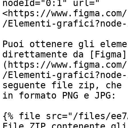
nodeId="0:1" url="
<https://www.figma.com/
/Elementi-grafici?node-
Puoi ottenere gli eleme
direttamente da [Figma]
(https://www.figma.com/
/Elementi-grafici?node-
seguente file zip, che 
in formato PNG e JPG:

{% file src="/files/ee7
File ZIP contenente gli