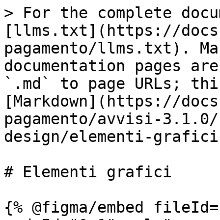
> For the complete docu
[llms.txt](https://docs
pagamento/llms.txt). Ma
documentation pages are
`.md` to page URLs; thi
[Markdown](https://docs
pagamento/avvisi-3.1.0/
design/elementi-grafici
# Elementi grafici

{% @figma/embed fileId=