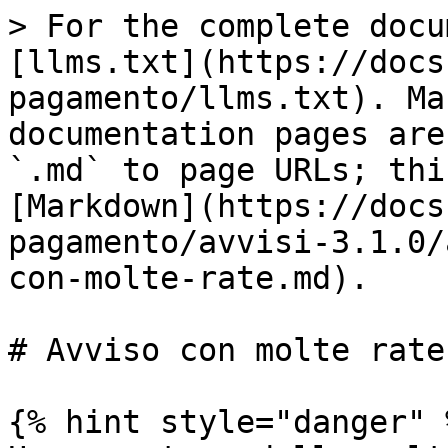
> For the complete docu
[llms.txt](https://docs
pagamento/llms.txt). Ma
documentation pages are
`.md` to page URLs; thi
[Markdown](https://docs
pagamento/avvisi-3.1.0/
con-molte-rate.md).

# Avviso con molte rate

{% hint style="danger" %