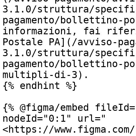
3.1.0/struttura/specifi
pagamento/bollettino-po
informazioni, fai rifer
Postale PA](/avviso-pag
3.1.0/struttura/specifi
pagamento/bollettino-po
multipli-di-3).

{% endhint %}

{% @figma/embed fileId=
nodeId="0:1" url="
<https://www.figma.com/