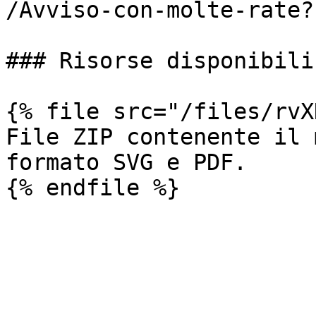
/Avviso-con-molte-rate?
### Risorse disponibili

{% file src="/files/rvX
File ZIP contenente il 
formato SVG e PDF.
