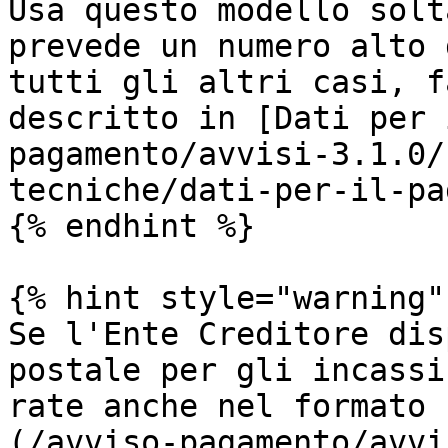
Usa questo modello solt
prevede un numero alto 
tutti gli altri casi, f
descritto in [Dati per 
pagamento/avvisi-3.1.0/
tecniche/dati-per-il-pa
{% endhint %}

{% hint style="warning" 
Se l'Ente Creditore dis
postale per gli incassi
rate anche nel formato 
(/avviso-pagamento/avvi