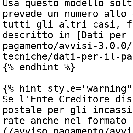
Usa questo modello solt
prevede un numero alto 
tutti gli altri casi, f
descritto in [Dati per 
pagamento/avvisi-3.0.0/
tecniche/dati-per-il-pa
{% endhint %}

{% hint style="warning" 
Se l'Ente Creditore dis
postale per gli incassi
rate anche nel formato 
(/avviso-pagamento/avvi