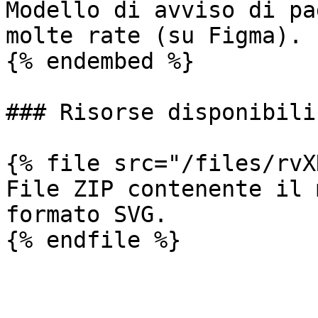
Modello di avviso di pa
molte rate (su Figma).

{% endembed %}

### Risorse disponibili

{% file src="/files/rvX
File ZIP contenente il 
formato SVG.
