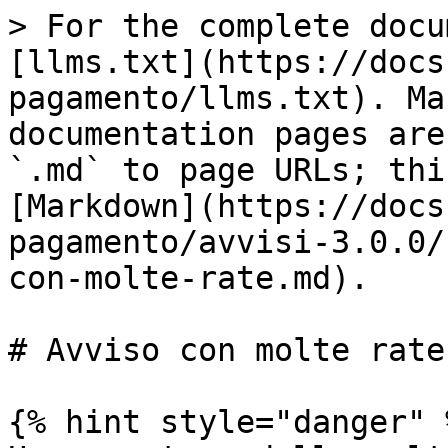
> For the complete docu
[llms.txt](https://docs
pagamento/llms.txt). Ma
documentation pages are
`.md` to page URLs; thi
[Markdown](https://docs
pagamento/avvisi-3.0.0/
con-molte-rate.md).

# Avviso con molte rate

{% hint style="danger" %