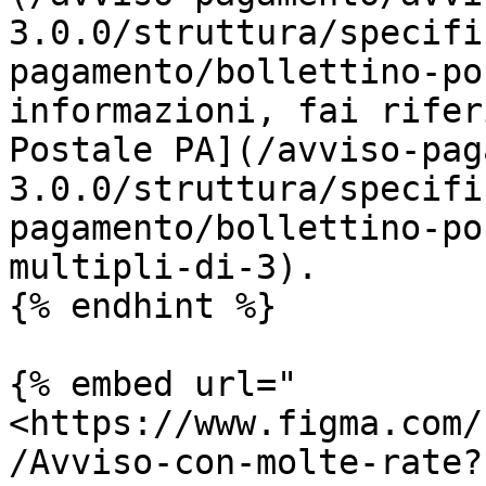
3.0.0/struttura/specifi
pagamento/bollettino-po
informazioni, fai rifer
Postale PA](/avviso-pag
3.0.0/struttura/specifi
pagamento/bollettino-po
multipli-di-3).

{% endhint %}

{% embed url="
<https://www.figma.com/
/Avviso-con-molte-rate?