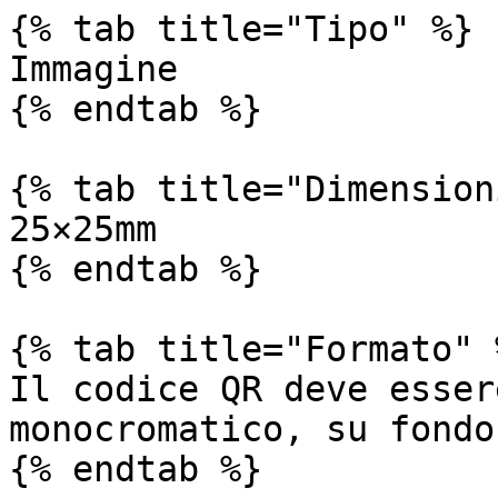
{% tab title="Tipo" %}

Immagine

{% endtab %}

{% tab title="Dimension
25×25mm

{% endtab %}

{% tab title="Formato" %
Il codice QR deve esser
monocromatico, su fondo
{% endtab %}
