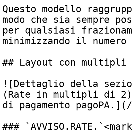
Questo modello raggrupp
modo che sia sempre pos
per qualsiasi frazionam
minimizzando il numero 
## Layout con multipli d
![Dettaglio della sezio
(Rate in multipli di 2)
di pagamento pagoPA.](/
### `AVVISO.RATE.`<mark 