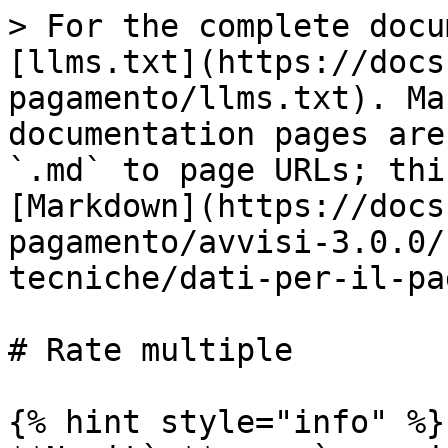
> For the complete docu
[llms.txt](https://docs
pagamento/llms.txt). Ma
documentation pages are
`.md` to page URLs; thi
[Markdown](https://docs
pagamento/avvisi-3.0.0/
tecniche/dati-per-il-pa
# Rate multiple

{% hint style="info" %}
