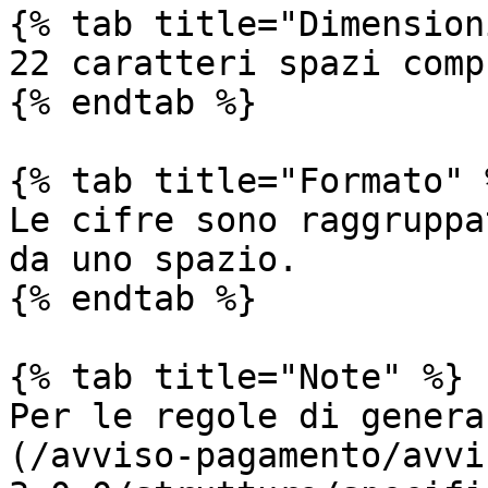
{% tab title="Dimension
22 caratteri spazi compr
{% endtab %}

{% tab title="Formato" %
Le cifre sono raggruppa
da uno spazio.

{% endtab %}

{% tab title="Note" %}

Per le regole di genera
(/avviso-pagamento/avvi