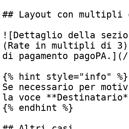
## Layout con multipli d
![Dettaglio della sezio
(Rate in multipli di 3)
di pagamento pagoPA.](/
{% hint style="info" %}

Se necessario per motiv
la voce **Destinatario**
{% endhint %}

## Altri casi
