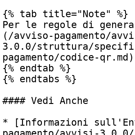
{% tab title="Note" %}

Per le regole di genera
(/avviso-pagamento/avvi
3.0.0/struttura/specifi
pagamento/codice-qr.md)

{% endtab %}

{% endtabs %}

#### Vedi Anche

* [Informazioni sull'En
pagamento/avvisi-3.0.0/