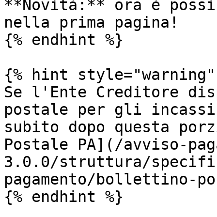
**Novità:** ora è possi
nella prima pagina!

{% endhint %}

{% hint style="warning" 
Se l'Ente Creditore dis
postale per gli incassi
subito dopo questa porz
Postale PA](/avviso-pag
3.0.0/struttura/specifi
pagamento/bollettino-po
{% endhint %}
